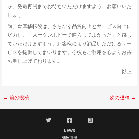
か、発送再開までお待ちいただけますよう、お願いいた
します。
尚、倉庫移転後は、さらなる品質向上とサービス向上に
尽力し、「スータンホビーで購入してよかった」と感じ
ていただけますよう、お客様により満足いただけるサー
ビスを提供してまいります。今後もご利用を心よりお待
ち申し上げております。
以上
←
前の投稿
次の投稿
→
NEWS
採用情報